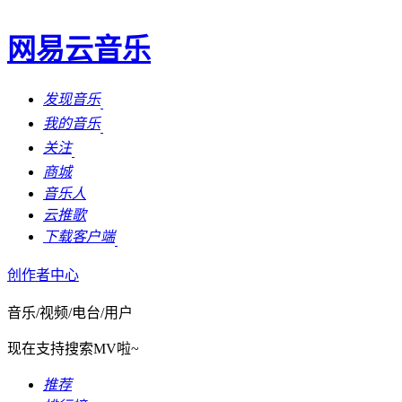
网易云音乐
发现音乐
我的音乐
关注
商城
音乐人
云推歌
下载客户端
创作者中心
音乐/视频/电台/用户
现在支持搜索MV啦~
推荐