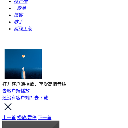
排行榜
歌单
播客
歌手
新碟上架
打开客户端播放，享受高清音质
去客户端播放
还没有客户端？去下载
上一首
播放/暂停
下一首