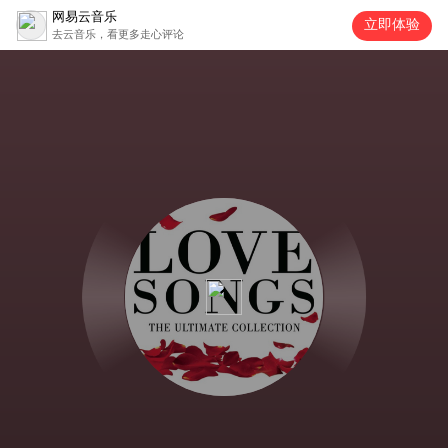
网易云音乐
立即体验
去云音乐，看更多走心评论