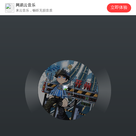
网易云音乐
立即体验
来云音乐，畅听无损音质