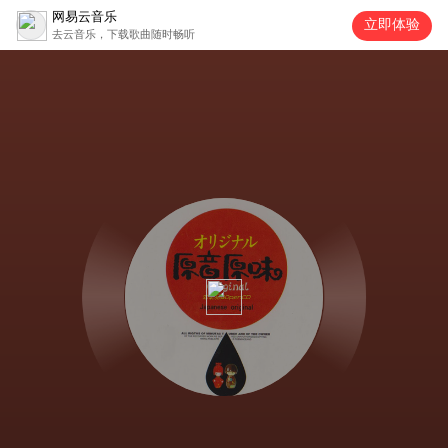
网易云音乐
立即体验
去云音乐，下载歌曲随时畅听