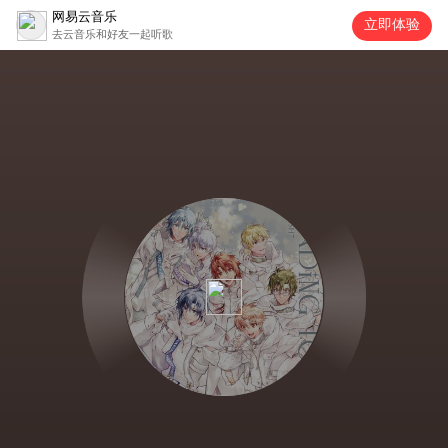
网易云音乐
立即体验
去云音乐和好友一起听歌