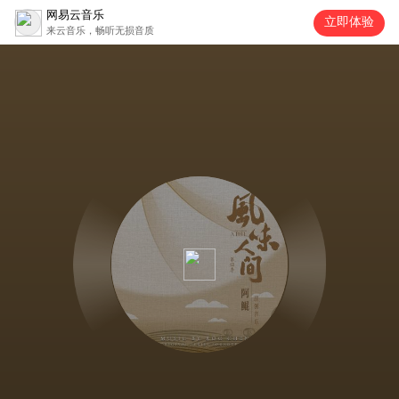
网易云音乐
立即体验
来云音乐，畅听无损音质