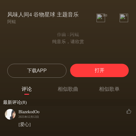
风味人间4 谷物星球 主题音乐
263
8
阿鲲
作曲 : 阿鲲
纯音乐，请欣赏
打开
下载APP
评论
相似歌曲
相似歌单
最新评论(8)
BlazekodOo
2025年12月12日
[爱心]