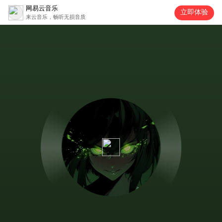
网易云音乐
立即体验
来云音乐，畅听无损音质