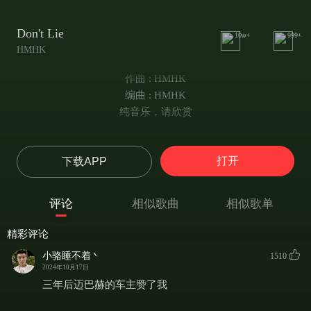
Don't Lie
10w+
999+
HMHK
作曲 : HMHK
编曲 : HMHK
纯音乐，请欣赏
打开
下载APP
评论
相似歌曲
相似歌单
精彩评论
小骆睡不着丶
1510
2024年10月17日
三年后迈巴赫的车主赞了我