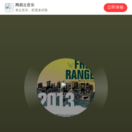
网易云音乐
立即体验
来云音乐，听更多好歌