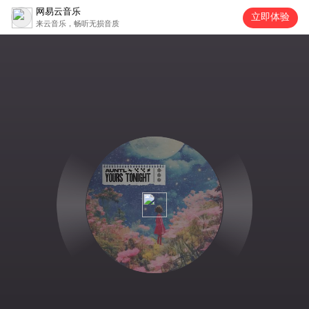
网易云音乐
立即体验
来云音乐，畅听无损音质