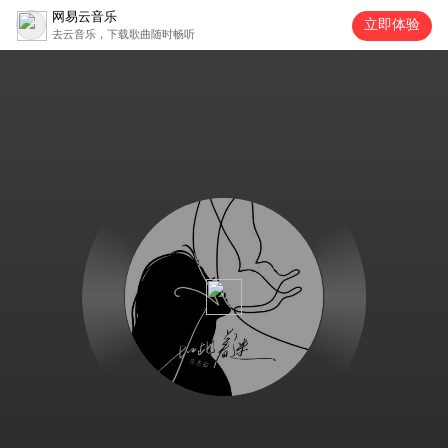
网易云音乐
立即体验
去云音乐，下载歌曲随时畅听