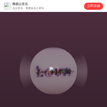
网易云音乐
立即体验
去云音乐，看更多走心评论