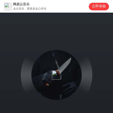
网易云音乐
立即体验
去云音乐，看更多走心评论