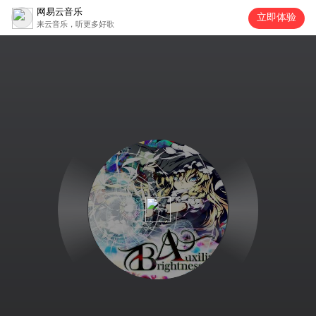
网易云音乐
立即体验
来云音乐，听更多好歌