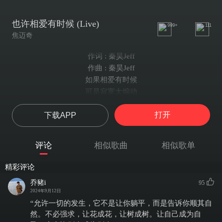
也许相爱有时候 (Live)
999+
111
焦迈奇
作词 : 秦昊Jeff
作曲 : 秦昊Jeff
如果相爱有时候
可是寂寞太煽动
想要遗忘的
打开
下载APP
赖着不肯走
谢谢你让我绚烂 坠落
Darling 今天怎么样
评论
相似歌曲
相似歌单
这样的问候太耳熟
仿佛你还在我生活中
精彩评论
但其实已很久
乔豬i
95
你在黑暗我的白昼
2024年9月12日
关心是奢侈的难过
“允许一切的发生，它不是让你躺平，而是告诉你顺其自
也许时间会带走
然。不必强求，让花成花，让树成树。让自己成为自