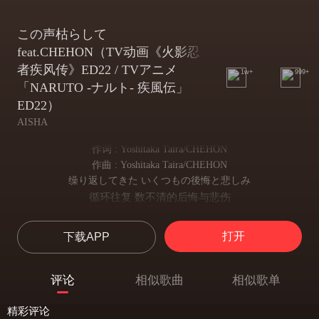
この声枯らして
feat.CHEHON（TV动画《火影忍
者疾风传》ED22 / TVアニメ
1w+
999+
「NARUTO -ナルト- 疾風伝」
ED22）
AISHA
作词 : Yoshitaka Taira/CHEHON
作曲 : Yoshitaka Taira/CHEHON
缲り返してきた いくつもの後悔と悲しみ
循环往复 数不清的后悔与悲伤
昨日の弱さに足をすくわれたって
即使还被昨日的软弱所羁绊
打开
下载APP
过去を振り返る暇はない
也没有闲暇回顾过去
伤ついた痛みを乗り越え
评论
相似歌曲
相似歌单
跨越这些伤痛
自分の価値を确かめてみたいんだ
精彩评论
是为了确认自我的价值