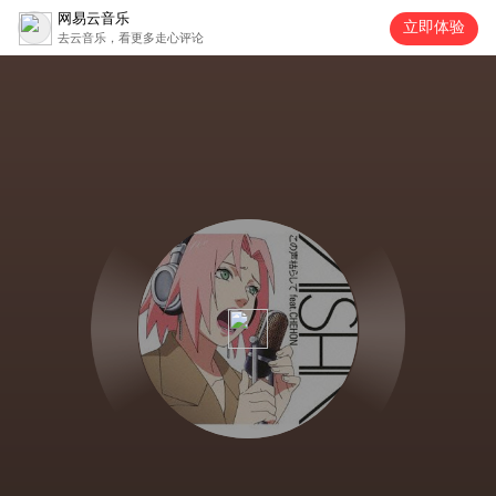
网易云音乐
立即体验
去云音乐，看更多走心评论