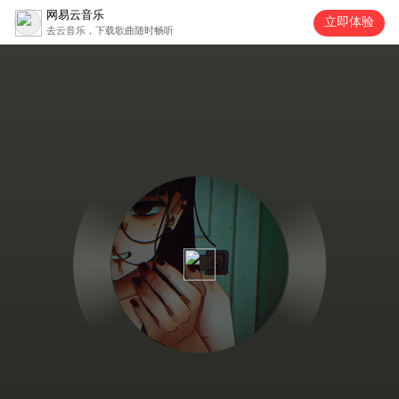
网易云音乐
立即体验
去云音乐，下载歌曲随时畅听