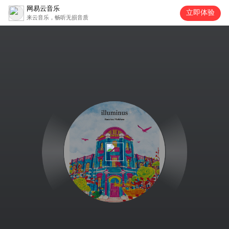
网易云音乐
立即体验
来云音乐，畅听无损音质