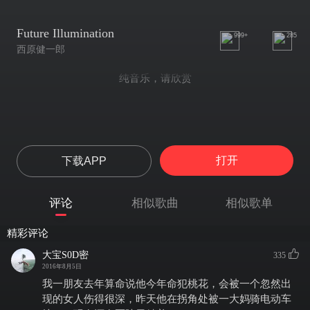
Future Illumination
999+
285
西原健一郎
纯音乐，请欣赏
打开
下载APP
评论
相似歌曲
相似歌单
精彩评论
大宝S0D密
335
2016年8月5日
我一朋友去年算命说他今年命犯桃花，会被一个忽然出
现的女人伤得很深，昨天他在拐角处被一大妈骑电动车