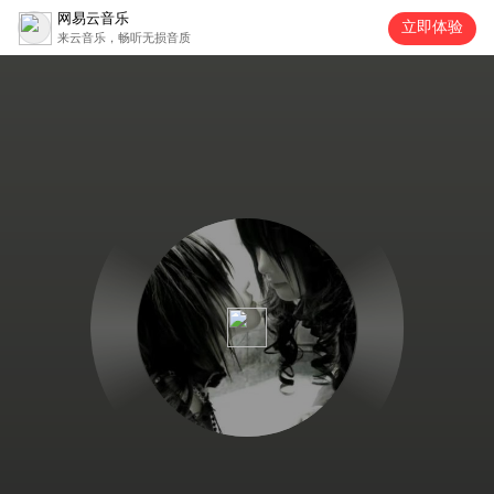
网易云音乐
立即体验
来云音乐，畅听无损音质