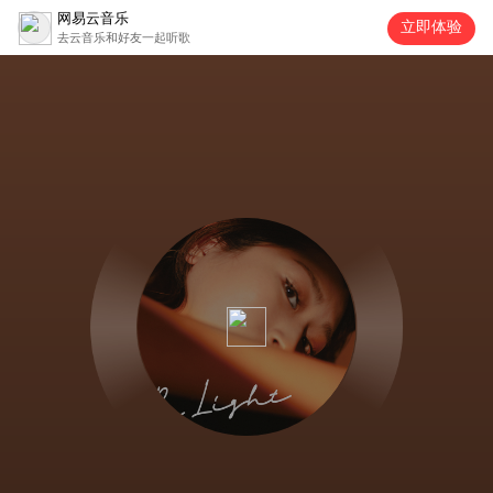
网易云音乐
立即体验
去云音乐和好友一起听歌