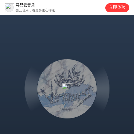
网易云音乐
立即体验
去云音乐，看更多走心评论