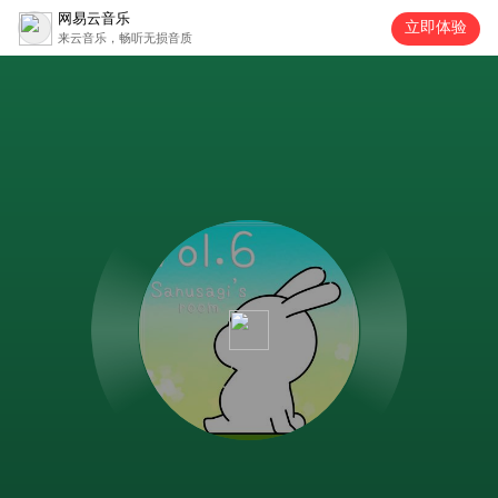
网易云音乐
立即体验
来云音乐，畅听无损音质