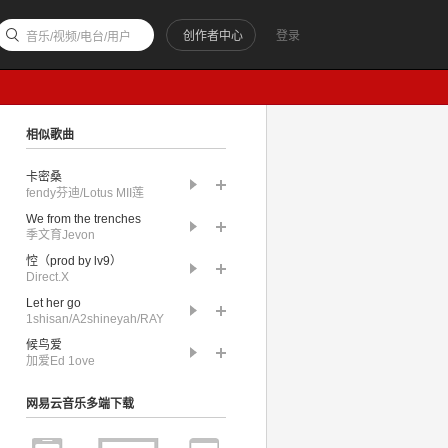
创作者中心
登录
音乐/视频/电台/用户