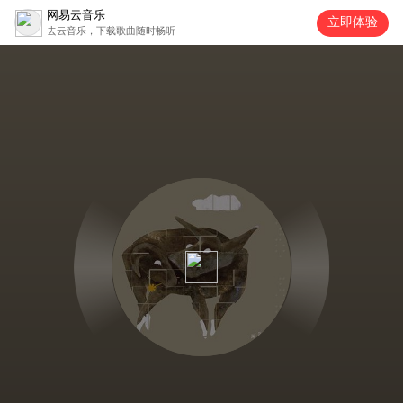
网易云音乐
立即体验
去云音乐，下载歌曲随时畅听