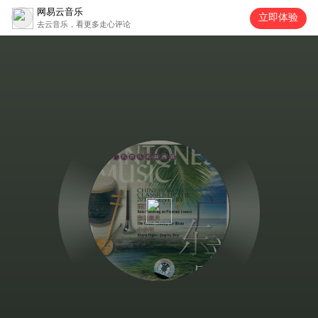
网易云音乐
立即体验
去云音乐，看更多走心评论