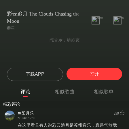
彩云追月 The Clouds Chasing the
999+
228
Moon
群星
纯音乐，请欣赏
打开
下载APP
评论
相似歌曲
相似歌单
精彩评论
鱼阳月乐
299
2016年8月27日
在这里看见有人说彩云追月是苏州音乐，真是气煞我