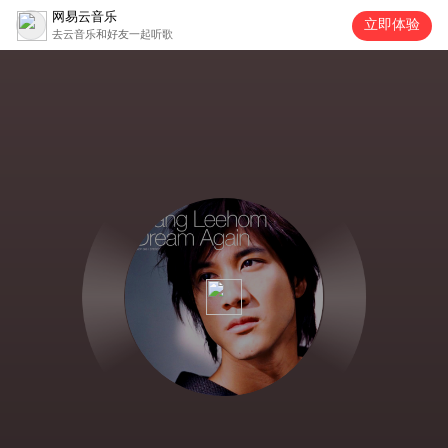
网易云音乐
立即体验
去云音乐和好友一起听歌