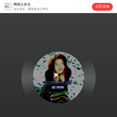
网易云音乐
立即体验
去云音乐，看更多走心评论