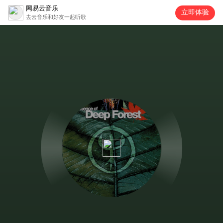
网易云音乐
立即体验
去云音乐和好友一起听歌