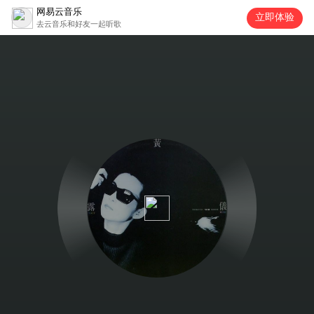
网易云音乐
立即体验
去云音乐和好友一起听歌