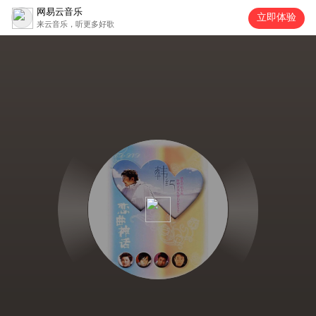
网易云音乐
立即体验
来云音乐，听更多好歌