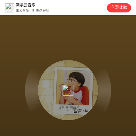
网易云音乐
立即体验
来云音乐，听更多好歌