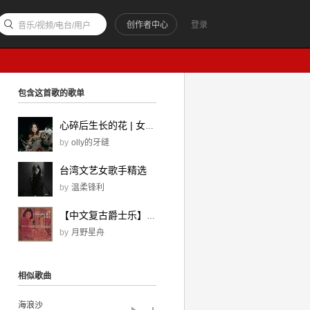
创作者中心
登录
音乐/视频/电台/用户