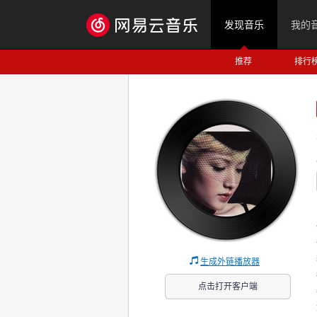
发现音乐
我的
推荐
排行