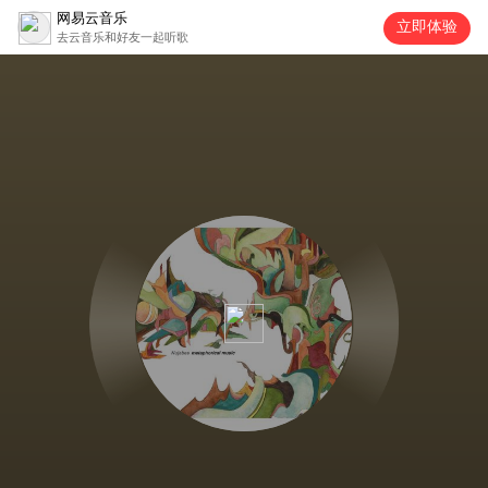
网易云音乐
立即体验
去云音乐和好友一起听歌