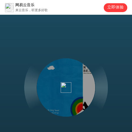
网易云音乐
立即体验
来云音乐，听更多好歌