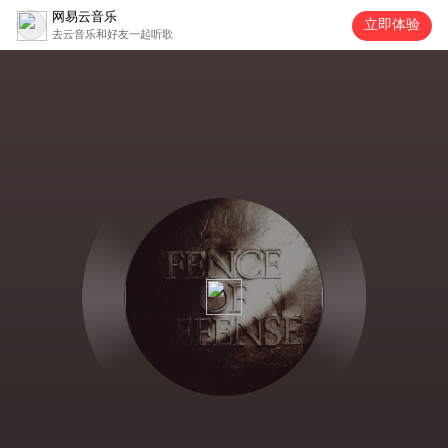
网易云音乐
立即体验
去云音乐和好友一起听歌