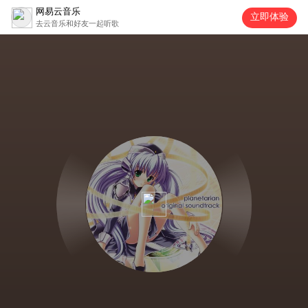
网易云音乐
立即体验
去云音乐和好友一起听歌