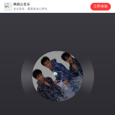
网易云音乐
立即体验
去云音乐，看更多走心评论