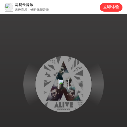
网易云音乐
立即体验
来云音乐，畅听无损音质