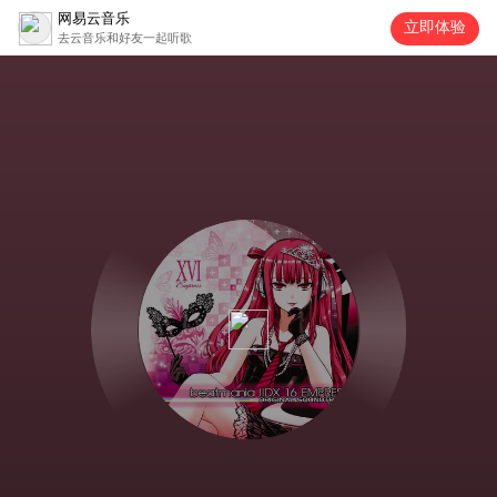
网易云音乐
立即体验
去云音乐和好友一起听歌