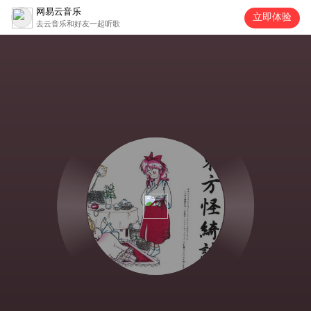
网易云音乐
立即体验
去云音乐和好友一起听歌