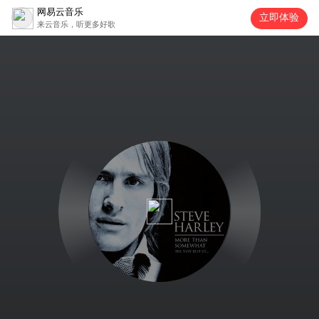
网易云音乐
立即体验
来云音乐，听更多好歌