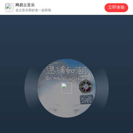
网易云音乐
立即体验
去云音乐和好友一起听歌