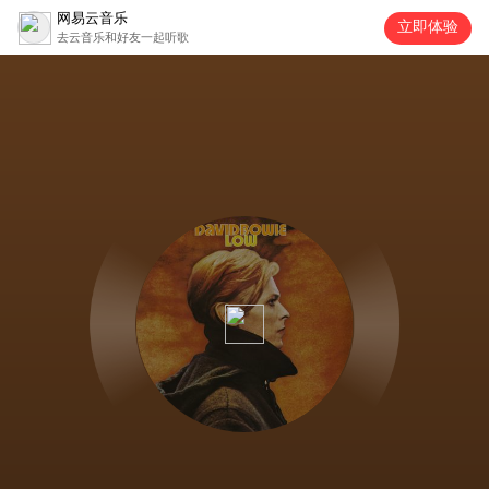
网易云音乐
立即体验
去云音乐和好友一起听歌