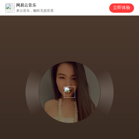
网易云音乐
立即体验
来云音乐，畅听无损音质