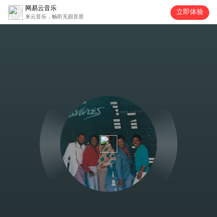
网易云音乐
立即体验
来云音乐，畅听无损音质