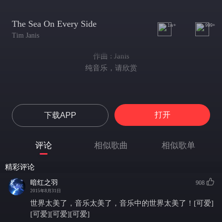
The Sea On Every Side
1w+
999+
Tim Janis
作曲 : Janis
纯音乐，请欣赏
打开
下载APP
评论
相似歌曲
相似歌单
精彩评论
暗红之羽
908
2015年8月31日
世界太美了，音乐太美了，音乐中的世界太美了！[可爱]
[可爱][可爱][可爱]