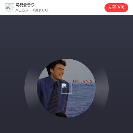
网易云音乐
立即体验
来云音乐，听更多好歌