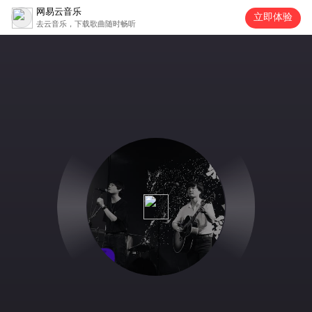
网易云音乐
立即体验
去云音乐，下载歌曲随时畅听