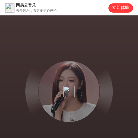
网易云音乐
立即体验
去云音乐，看更多走心评论