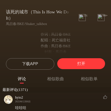
该死的城市（This Is How We Do
231
999+
It）
馬日春/BKE/Shaker_talkbox
作词 : 馬日春/BKE
配唱：死亡福音社
作曲 : 馬日春/BKE
封面：馬日春
录混母带：刘威
打开
下载APP
This is how we
This is how we
This is how we move move
评论
相似歌曲
相似歌单
This is how we
This is how we
最新评论(1371)
This is how we
hyio2
This is how we move move
2025年12月6日
This is how we
哇哇哇