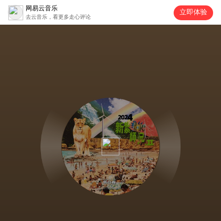
网易云音乐
立即体验
去云音乐，看更多走心评论