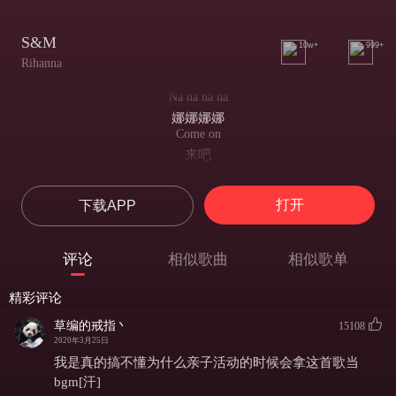
S&M
10w+
999+
Rihanna
Na na na na
娜娜娜娜
Come on
来吧
Na na na na
娜娜娜娜
打开
下载APP
Come on
来啊
Na na na na na
评论
相似歌曲
相似歌单
娜娜娜娜娜
Come on
精彩评论
来吧
Na na na na
草编的戒指丶
15108
娜娜娜娜
2020年3月25日
Come on come on come on
我是真的搞不懂为什么亲子活动的时候会拿这首歌当
来吧
bgm[汗]
Na na na na