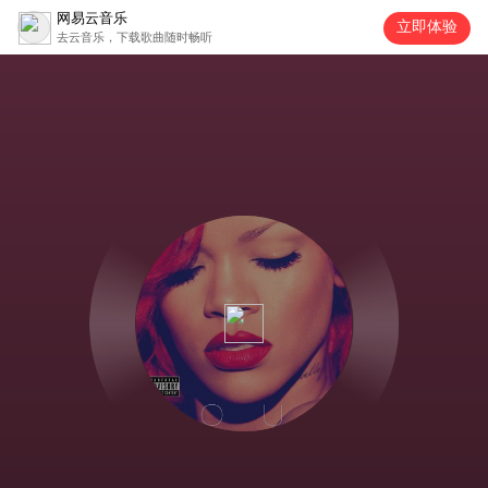
网易云音乐
立即体验
去云音乐，下载歌曲随时畅听