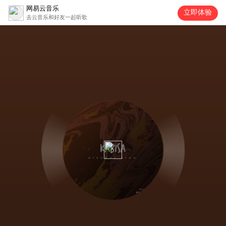
网易云音乐
立即体验
去云音乐和好友一起听歌